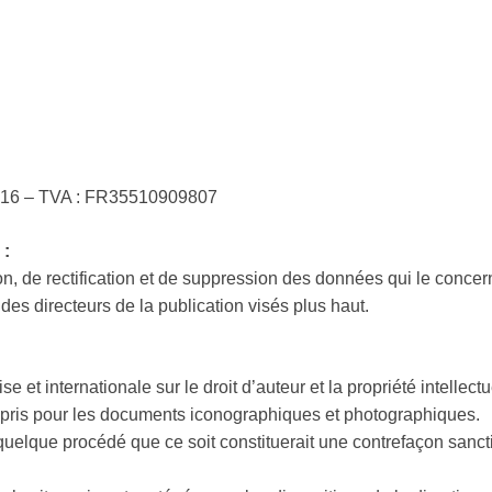
016 – TVA : FR35510909807
:
on, de rectification et de suppression des données qui le concerne
 des directeurs de la publication visés plus haut.
 et internationale sur le droit d’auteur et la propriété intellectu
ompris pour les documents iconographiques et photographiques.
r quelque procédé que ce soit constituerait une contrefaçon sanc