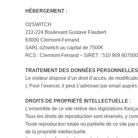
HÉBERGEMENT :
O2SWITCH
222-224 Boulevard Gustave Flaubert
63000 Clermont-Ferrand
SARL o2switch au capital de 7500€
RCS : Clermont-Ferrand – SIRET : 510 909 80700
TRAITEMENT DES DONNÉES PERSONNELLES 
Le visiteur dispose d’un droit d’accès, de modificati
). Pour l’exercer, il peut s’adresser par email auprès
DROITS DE PROPRIÉTÉ INTELLECTUELLE :
L’ensemble de ce site relève des législations française
Tous les droits de reproduction sont réservés, y c
Toute reproduction totale ou partielle de ce site pa
de la propriété intellectuelle.