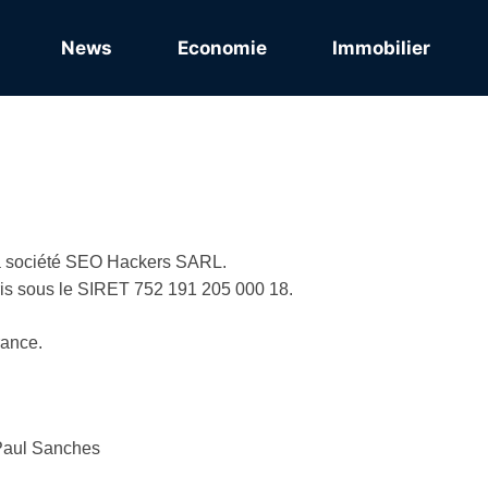
News
Economie
Immobilier
 la société SEO Hackers SARL.
s sous le SIRET 752 191 205 000 18.
rance.
 Paul Sanches