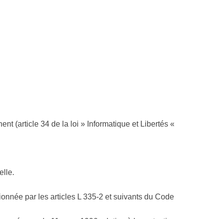
nt (article 34 de la loi » Informatique et Libertés «
elle.
tionnée par les articles L 335-2 et suivants du Code